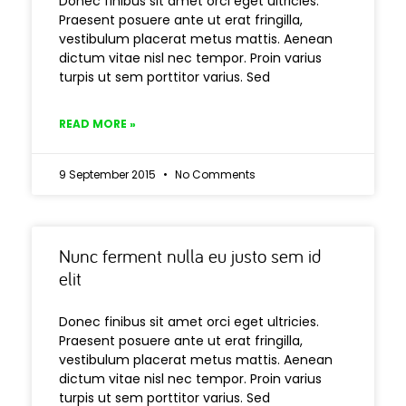
Donec finibus sit amet orci eget ultricies.
Praesent posuere ante ut erat fringilla,
vestibulum placerat metus mattis. Aenean
dictum vitae nisl nec tempor. Proin varius
turpis ut sem porttitor varius. Sed
READ MORE »
9 September 2015
No Comments
Nunc ferment nulla eu justo sem id
elit
Donec finibus sit amet orci eget ultricies.
Praesent posuere ante ut erat fringilla,
vestibulum placerat metus mattis. Aenean
dictum vitae nisl nec tempor. Proin varius
turpis ut sem porttitor varius. Sed