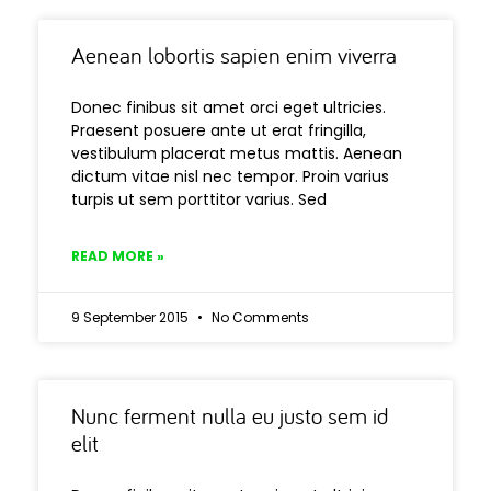
Aenean lobortis sapien enim viverra
Donec finibus sit amet orci eget ultricies.
Praesent posuere ante ut erat fringilla,
vestibulum placerat metus mattis. Aenean
dictum vitae nisl nec tempor. Proin varius
turpis ut sem porttitor varius. Sed
READ MORE »
9 September 2015
No Comments
Nunc ferment nulla eu justo sem id
elit