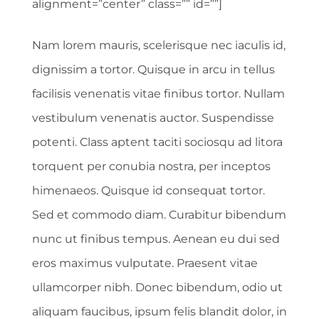
alignment=”center” class=”” id=””]
Nam lorem mauris, scelerisque nec iaculis id,
dignissim a tortor. Quisque in arcu in tellus
facilisis venenatis vitae finibus tortor. Nullam
vestibulum venenatis auctor. Suspendisse
potenti. Class aptent taciti sociosqu ad litora
torquent per conubia nostra, per inceptos
himenaeos. Quisque id consequat tortor.
Sed et commodo diam. Curabitur bibendum
nunc ut finibus tempus. Aenean eu dui sed
eros maximus vulputate. Praesent vitae
ullamcorper nibh. Donec bibendum, odio ut
aliquam faucibus, ipsum felis blandit dolor, in