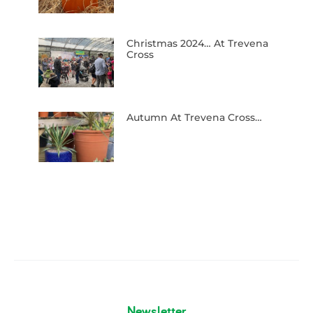
Christmas 2024… At Trevena
Cross
Autumn At Trevena Cross…
Newsletter