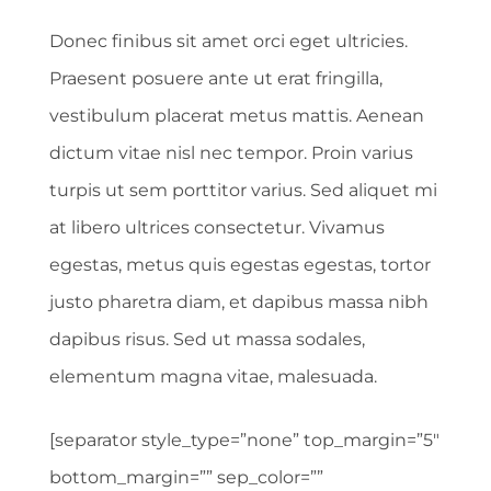
Donec finibus sit amet orci eget ultricies.
Praesent posuere ante ut erat fringilla,
vestibulum placerat metus mattis. Aenean
dictum vitae nisl nec tempor. Proin varius
turpis ut sem porttitor varius. Sed aliquet mi
at libero ultrices consectetur. Vivamus
egestas, metus quis egestas egestas, tortor
justo pharetra diam, et dapibus massa nibh
dapibus risus. Sed ut massa sodales,
elementum magna vitae, malesuada.
[separator style_type=”none” top_margin=”5″
bottom_margin=”” sep_color=””