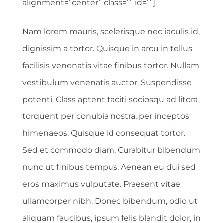
alignment=”center” class=”” id=””]
Nam lorem mauris, scelerisque nec iaculis id,
dignissim a tortor. Quisque in arcu in tellus
facilisis venenatis vitae finibus tortor. Nullam
vestibulum venenatis auctor. Suspendisse
potenti. Class aptent taciti sociosqu ad litora
torquent per conubia nostra, per inceptos
himenaeos. Quisque id consequat tortor.
Sed et commodo diam. Curabitur bibendum
nunc ut finibus tempus. Aenean eu dui sed
eros maximus vulputate. Praesent vitae
ullamcorper nibh. Donec bibendum, odio ut
aliquam faucibus, ipsum felis blandit dolor, in