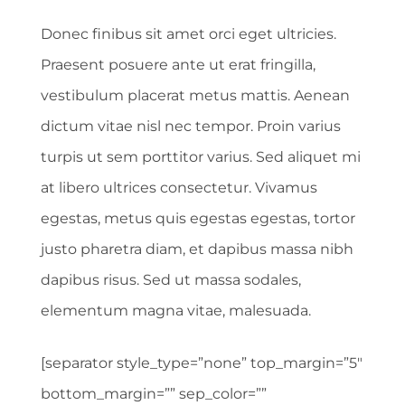
Donec finibus sit amet orci eget ultricies.
Praesent posuere ante ut erat fringilla,
vestibulum placerat metus mattis. Aenean
dictum vitae nisl nec tempor. Proin varius
turpis ut sem porttitor varius. Sed aliquet mi
at libero ultrices consectetur. Vivamus
egestas, metus quis egestas egestas, tortor
justo pharetra diam, et dapibus massa nibh
dapibus risus. Sed ut massa sodales,
elementum magna vitae, malesuada.
[separator style_type=”none” top_margin=”5″
bottom_margin=”” sep_color=””