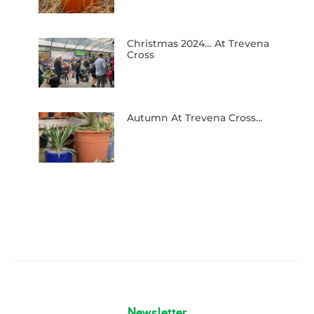
Christmas 2024… At Trevena
Cross
Autumn At Trevena Cross…
Newsletter